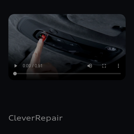
CleverRepair