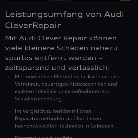
Leistungsumfang von Audi
CleverRepair
Mit Audi Clever Repair können
viele kleinere Schäden nahezu
spurlos entfernt werden –
zeitsparend und verlässlich:
›
Mit innovativen Methoden, lackschonenden
Verfahren, neuartigen Klebetechniken und
exakten Lokalisierungsmaßnahmen zur
Schadensbehebung.
›
Im Vergleich zu herkömmlichen
Reparaturmethoden sind bei diesen
hochentwickelten Techniken in Gebrauch.
›
Ersatzteile sind unnötig.