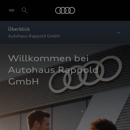
Startseite
Überblick
Autohaus Rappold GmbH
Willkommen bei 
Autohaus Rappold 
GmbH