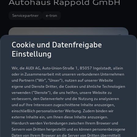
Autohaus Rappold GmbH
Servicepartner
e-tron
Cookie und Datenfreigabe
Einstellung
Wir, die AUDI AG, Auto-Union-Straße 1, 85057 Ingolstadt, allein
oder in Zusammenarbeit mit unseren verbundenen Unternehmen
und Partnern ("Wir", "Unser"), nutzen auf unserer Website
eigene und Dienste Dritter, die Cookies und ähnliche Technologien
verwenden ("Dienste"), die uns helfen, unsere Website zu
verbessern, den Datenverkehr und die Nutzung zu analysieren
und auf Ihre Interessen zugeschnittene Inhalte anzuzeigen,
Im Riedle 4
einschließlich personalisierter Werbung. Zudem binden wir
externe Inhalte ein, um Ihnen diese Inhalte anzuzeigen.
74572 Blaufelden
Hierdurch werden Verbindungen zwischen Ihrem Browser und
Servern von Dritten hergestellt und es können personenbezogene
07953 98770
Daten von Ihrem Browser an die Server von Dritten übermittelt